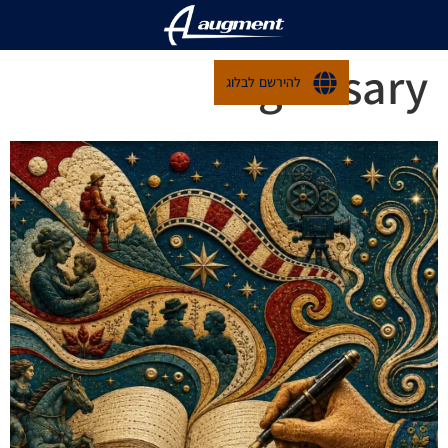
glossary
להירשם לבלוג